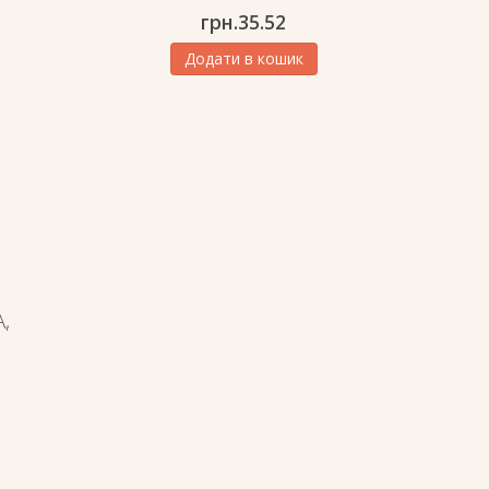
грн.
35.52
Додати в кошик
,