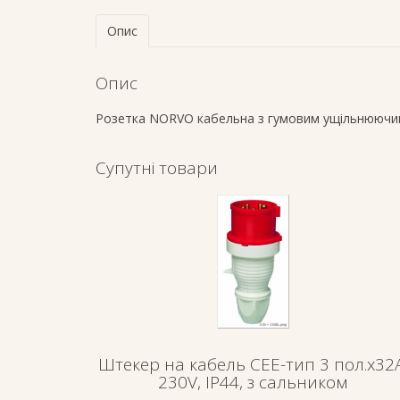
Опис
Опис
Розетка NORVO кабельна з гумовим ущільнюючим
Супутні товари
Штекер на кабель СЕЕ-тип 3 пол.х32А
230V, IP44, з сальником