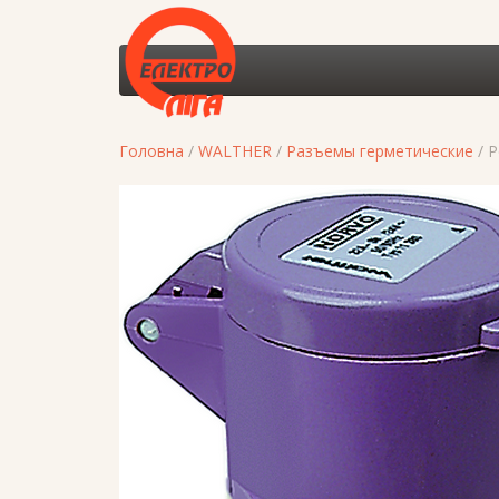
Головна
/
WALTHER
/
Разъемы герметические
/ 