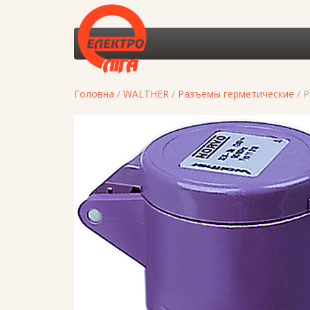
Головна
/
WALTHER
/
Разъемы герметические
/ 