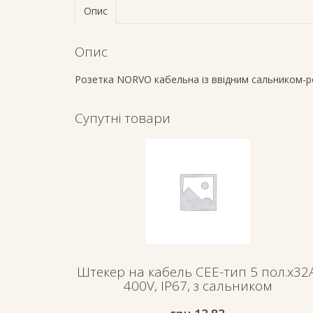
Опис
Опис
Розетка NORVO кабельна із ввідним сальником-р
Супутні товари
Штекер на кабель СЕЕ-тип 5 пол.х32А
400V, IP67, з сальником