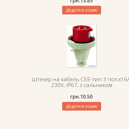
грн.
13.83
Додати в кошик
Штекер на кабель СЕЕ-тип 3 пол.х16А
230V, IP67, з сальником
грн.
10.50
Додати в кошик