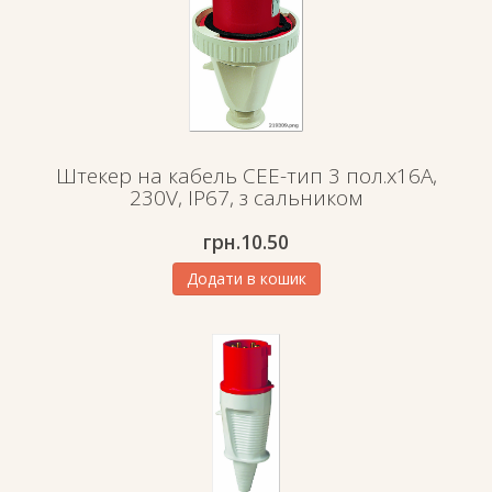
Штекер на кабель СЕЕ-тип 3 пол.х16А,
230V, IP67, з сальником
грн.
10.50
Додати в кошик