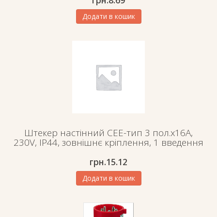
грн.
8.69
Додати в кошик
Штекер настінний СЕЕ-тип 3 пол.х16А,
230V, IP44, зовнішнє кріплення, 1 введення
грн.
15.12
Додати в кошик