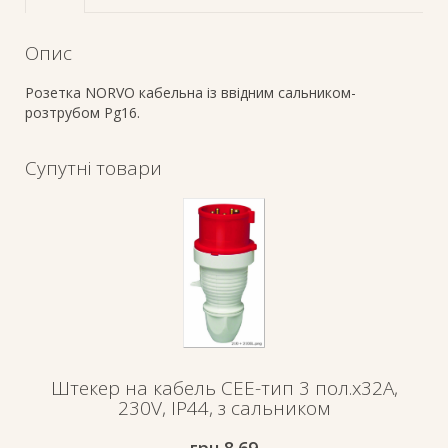
Опис
Розетка NORVO кабельна із ввідним сальником-
розтрубом Pg16.
Супутні товари
Штекер на кабель СЕЕ-тип 3 пол.х32А,
230V, IP44, з сальником