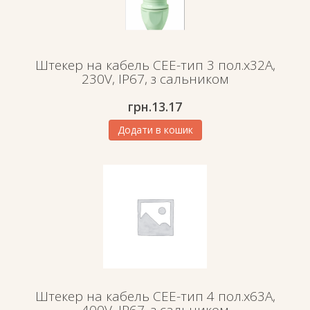
Штекер на кабель СЕЕ-тип 3 пол.х32А,
230V, IP67, з сальником
грн.
13.17
Додати в кошик
Штекер на кабель СЕЕ-тип 4 пол.х63А,
400V, IP67, з сальником