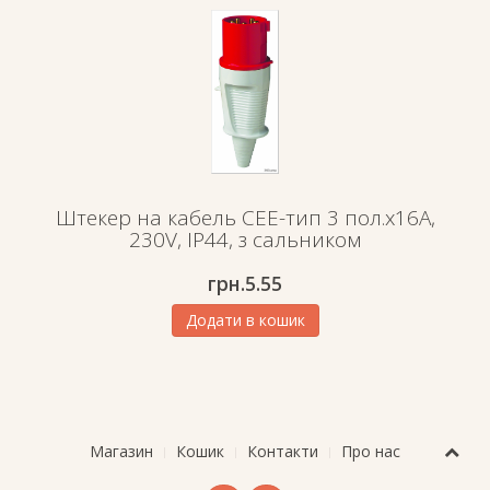
Штекер на кабель СЕЕ-тип 3 пол.х16А,
230V, IP44, з сальником
грн.
5.55
Додати в кошик
Магазин
Кошик
Контакти
Про нас