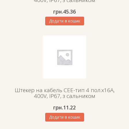
грн.
45.36
Додати в кошик
Штекер на кабель СЕЕ-тип 4 пол.х16А,
400V, IP67, з сальником
грн.
11.22
Додати в кошик