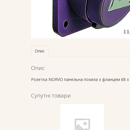
Опис
Опис
Розетка NORVO панельна похила з фланцем 68 х 
Супутні товари