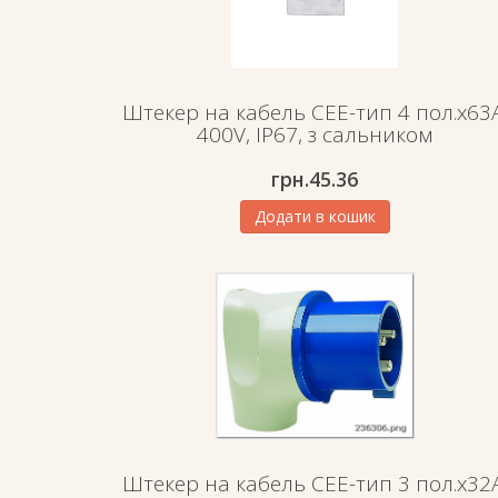
Штекер на кабель СЕЕ-тип 4 пол.х63А
400V, IP67, з сальником
грн.
45.36
Додати в кошик
Штекер на кабель СЕЕ-тип 3 пол.х32А