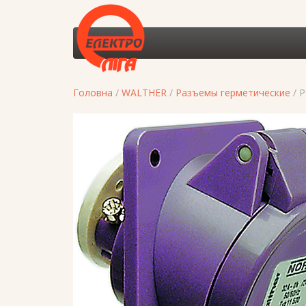
Головна
/
WALTHER
/
Разъемы герметические
/ 