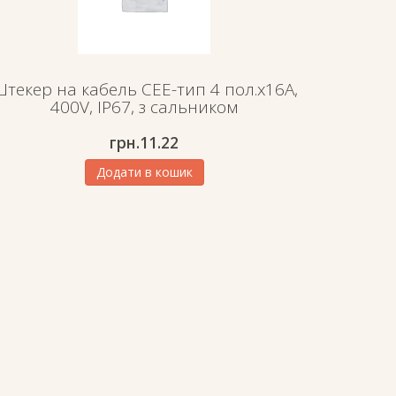
текер на кабель СЕЕ-тип 4 пол.х16А,
400V, IP67, з сальником
грн.
11.22
Додати в кошик