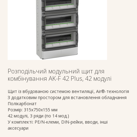
Розподільчий модульний щит для
комбінування AK-F 42 Plus, 42 модулі
Щит із вбудованою системою вентиляції, Air®-технологія
З додатковим простором для встановлення обладнання
Полікарбонат
Розмір: 315х750х155 мм
42 модулі, 3 ряди (по 14 мод.)
У комплекті: PE/N-клеми, DIN-рейки, вводи, інші
аксесуари