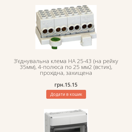
З’єднувальна клема HA 25-43 (на рейку
35мм), 4-полюса по 25 мм2 (встик),
прохідна, захищена
грн.
15.15
Додати в кошик