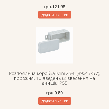
грн.
121.98
Додати в кошик
Розподільча коробка Mini 25-L (89х43х37),
порожня, 10 введень (2 введення на
днищі), IP55
грн.
0.80
Додати в кошик