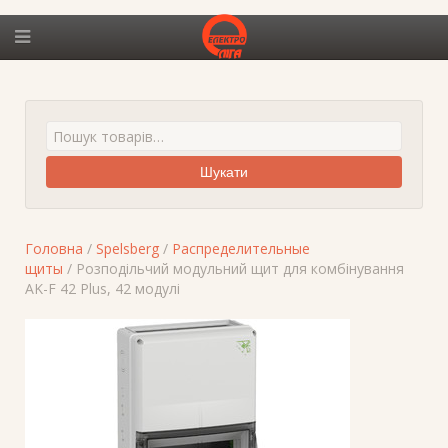
Шукати
Головна
/
Spelsberg
/
Распределительные
щиты
/ Розподільчий модульний щит для комбінування
AK-F 42 Plus, 42 модулі