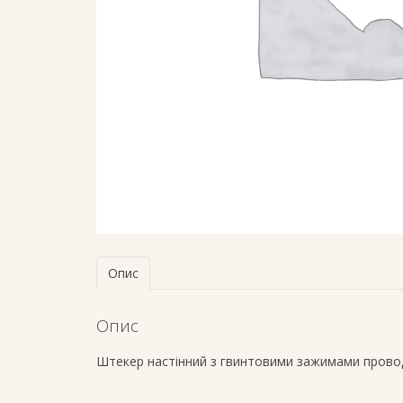
Опис
Опис
Штекер настінний з гвинтовими зажимами проводі