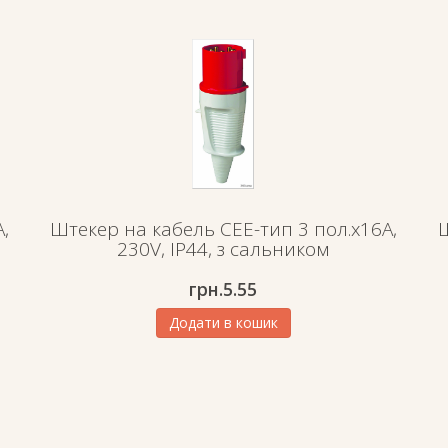
,
Штекер на кабель СЕЕ-тип 3 пол.х16А,
Ш
230V, IP44, з сальником
грн.
5.55
Додати в кошик