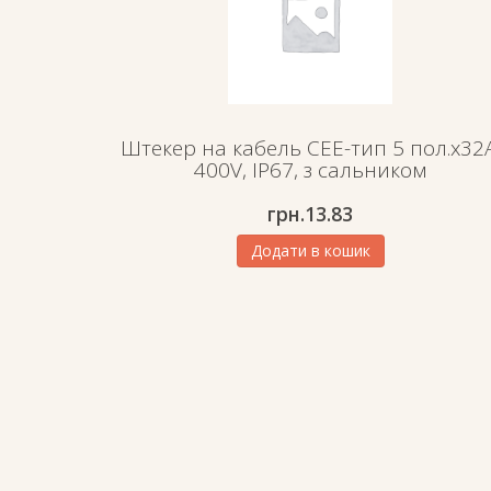
Штекер на кабель СЕЕ-тип 5 пол.х32А
400V, IP67, з сальником
грн.
13.83
Додати в кошик