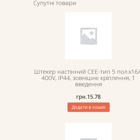
Супутні товари
Штекер настінний СЕЕ-тип 5 пол.х16А
400V, IP44, зовнішнє кріплення, 1
введення
грн.
15.78
Додати в кошик