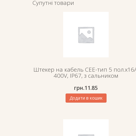
Супутні товари
Штекер на кабель СЕЕ-тип 5 пол.х16А
400V, IP67, з сальником
грн.
11.85
Додати в кошик