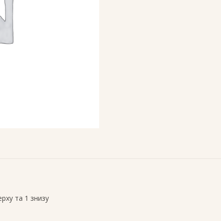
ерху та 1 знизу