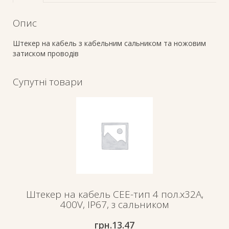
Опис
Штекер на кабель з кабельним сальником та ножовим
затиском проводів
Супутні товари
Штекер на кабель СЕЕ-тип 4 пол.х32А,
400V, IP67, з сальником
грн.
13.47