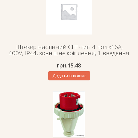
Штекер настінний СЕЕ-тип 4 пол.х16А,
400V, IP44, зовнішнє кріплення, 1 введення
грн.
15.48
Додати в кошик