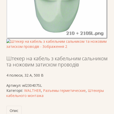
Штекер на кабель з кабельним сальником
та ножовим затиском проводів
4 полюси, 32 A, 500 В
Артикул:
wl230407SL
Категорії:
WALTHER
,
Разъемы герметические
,
Штекеры
кабельного монтажа
Опис