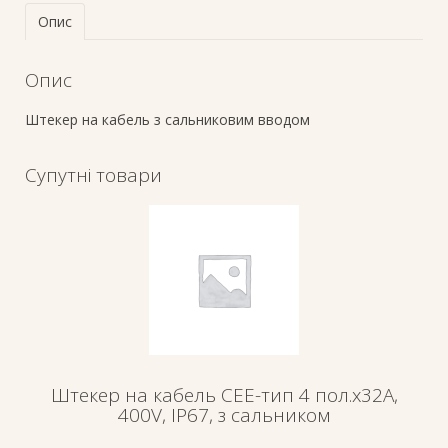
Опис
Опис
Штекер на кабель з сальниковим вводом
Супутні товари
Штекер на кабель СЕЕ-тип 4 пол.х32А,
400V, IP67, з сальником