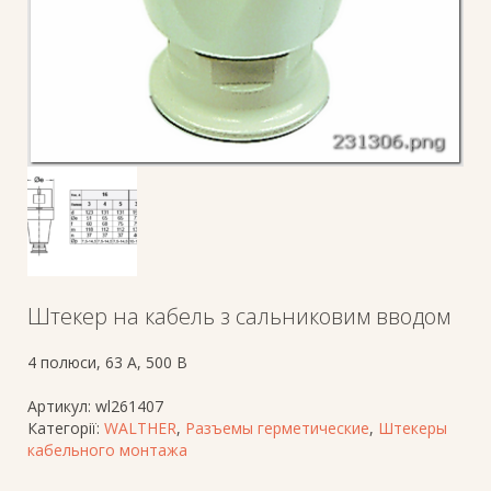
Штекер на кабель з сальниковим вводом
4 полюси, 63 A, 500 В
Артикул:
wl261407
Категорії:
WALTHER
,
Разъемы герметические
,
Штекеры
кабельного монтажа