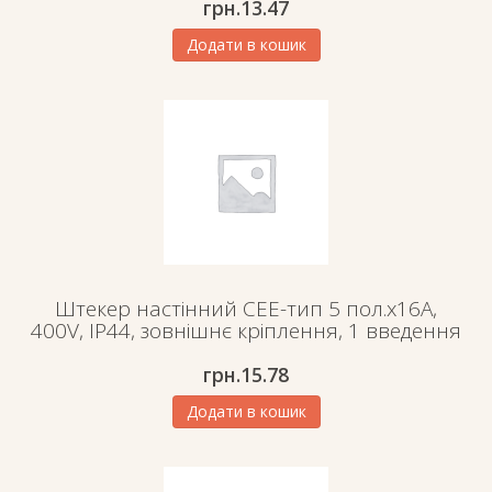
грн.
13.47
Додати в кошик
Штекер настінний СЕЕ-тип 5 пол.х16А,
400V, IP44, зовнішнє кріплення, 1 введення
грн.
15.78
Додати в кошик