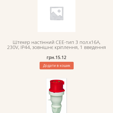
Штекер настінний СЕЕ-тип 3 пол.х16А,
230V, IP44, зовнішнє кріплення, 1 введення
грн.
15.12
Додати в кошик