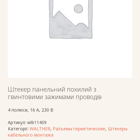
Штекер панельний похилий з
гвинтовими зажимами проводів
4 полюси, 16 A, 230 В
Артикул:
wl611409
Категорії:
WALTHER
,
Разъемы герметические
,
Штекеры
кабельного монтажа