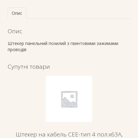
Опис
Опис
Штекер панельний похилий з гвинтовими зажимами
проводів
Супутні товари
Штекер на кабель СЕЕ-тип 4 пол.х63А,