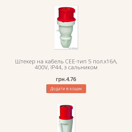
Штекер на кабель СЕЕ-тип 5 пол.х16А,
400V, IP44, з сальником
грн.
4.76
Додати в кошик