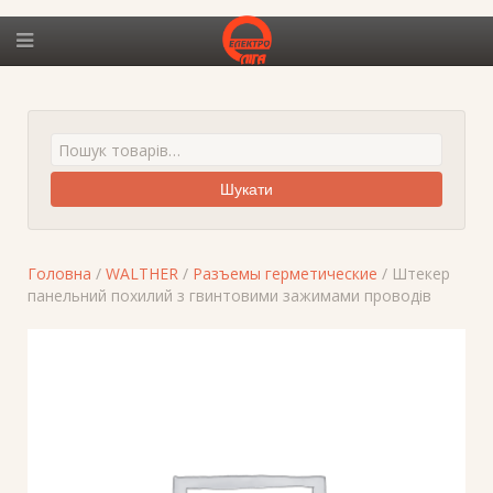
Шукати
Головна
/
WALTHER
/
Разъемы герметические
/ Штекер
панельний похилий з гвинтовими зажимами проводів