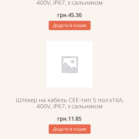
400V, IP67, з сальником
грн.
45.36
Додати в кошик
Штекер на кабель СЕЕ-тип 5 пол.х16А,
400V, IP67, з сальником
грн.
11.85
Додати в кошик