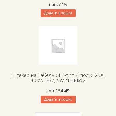
грн.
7.15
Додати в кошик
Штекер на кабель СЕЕ-тип 4 пол.х125А,
400V, IP67, з сальником
грн.
154.49
Додати в кошик