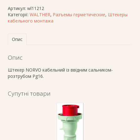
Артикул:
wl11212
Категорії:
WALTHER
,
Разъемы герметические
,
Штекеры
кабельного монтажа
Опис
Опис
Штекер NORVO кабельний із ввідним сальником-
розтрубом Pg16.
Супутні товари