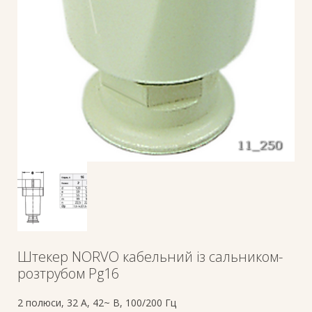
Штекер NORVO кабельний із сальником-
розтрубом Pg16
2 полюси, 32 A, 42~ В, 100/200 Гц