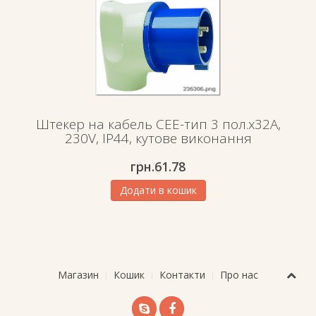
Штекер на кабель СЕЕ-тип 3 пол.х32А,
230V, IP44, кутове виконання
грн.
61.78
Додати в кошик
Магазин
Кошик
Контакти
Про нас