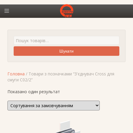
Шукати
Головна
/ Товари з позначками “З'єднувач Cross для
смуги C02/2”
Показано один результат