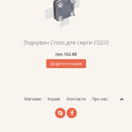
З’єднувач Cross для смуги C02/2
грн.
102.88
Додати в кошик
Магазин
Кошик
Контакти
Про нас