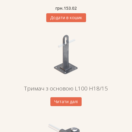
грн.
153.02
Додати в кошик
Тримач з основою L100 H18/15
Читати далі