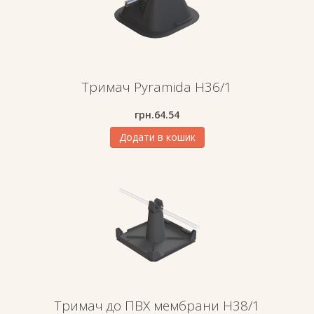
Тримач Pyramida H36/1
грн.
64.54
Додати в кошик
Тримач до ПВХ мембрани H38/1