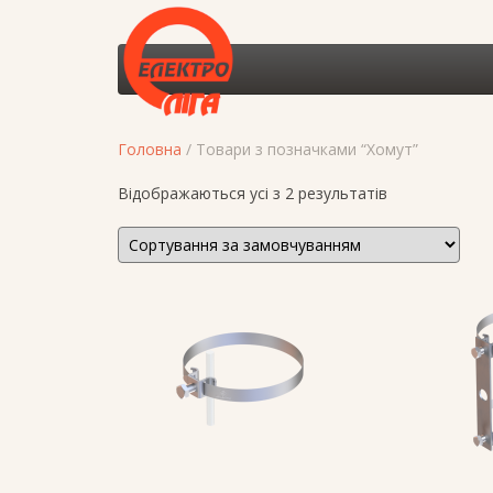
Головна
/ Товари з позначками “Хомут”
Відображаються усі з 2 результатів