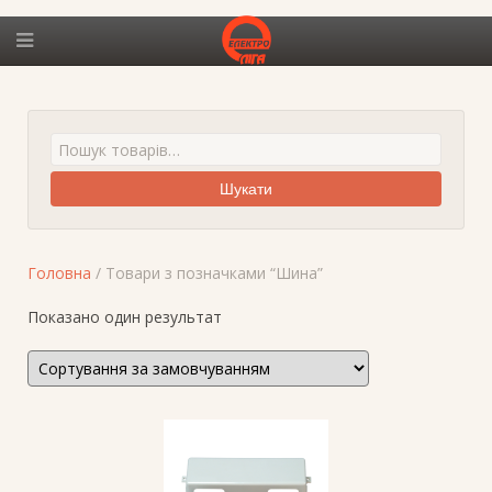
Шукати
Головна
/ Товари з позначками “Шина”
Показано один результат