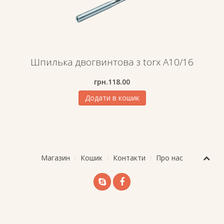
Шпилька двогвинтова з torx A10/16
грн.
118.00
Додати в кошик
Магазин
Кошик
Контакти
Про нас