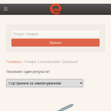
Шукати
Головна
/ Товари з позначками “Шпилька”
Показано один результат