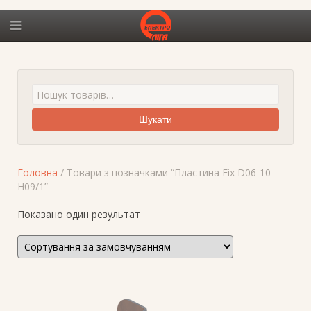
Шукати
Головна
/ Товари з позначками “Пластина Fix D06-10
H09/1”
Показано один результат