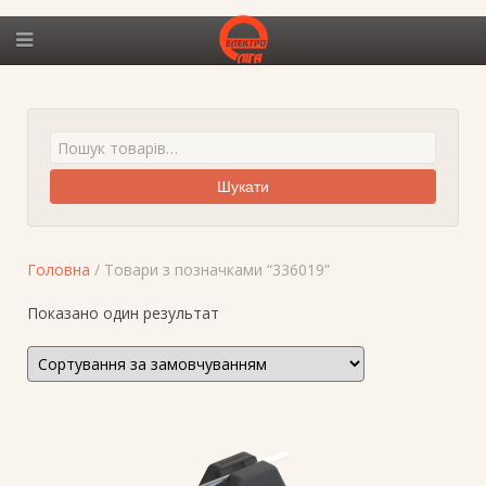
Шукати
Головна
/ Товари з позначками “336019”
Показано один результат