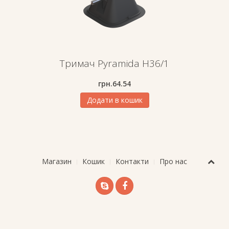
Тримач Pyramida H36/1
грн.
64.54
Додати в кошик
Магазин
Кошик
Контакти
Про нас