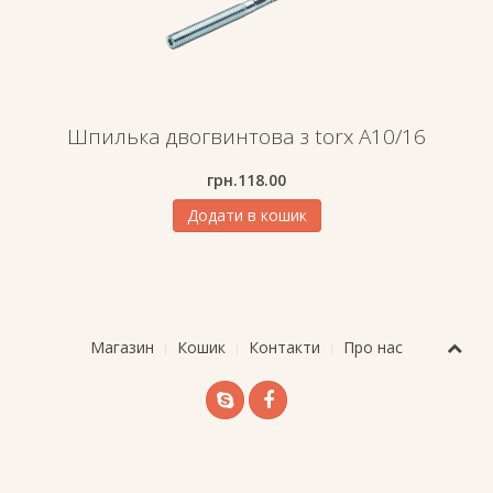
Шпилька двогвинтова з torx A10/16
грн.
118.00
Додати в кошик
Магазин
Кошик
Контакти
Про нас