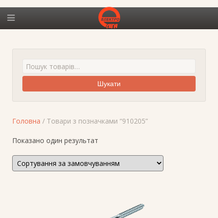
Шукати
Головна
/ Товари з позначками “910205”
Показано один результат