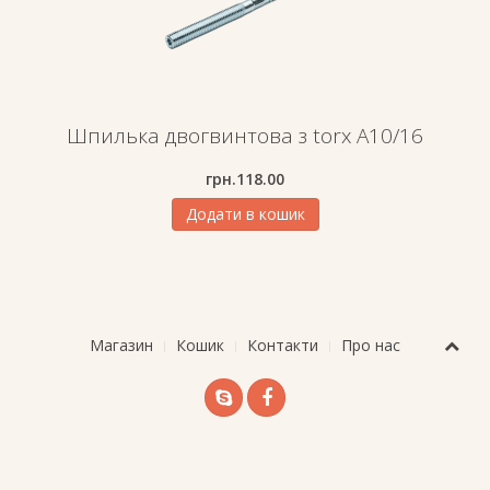
Шпилька двогвинтова з torx A10/16
грн.
118.00
Додати в кошик
Магазин
Кошик
Контакти
Про нас