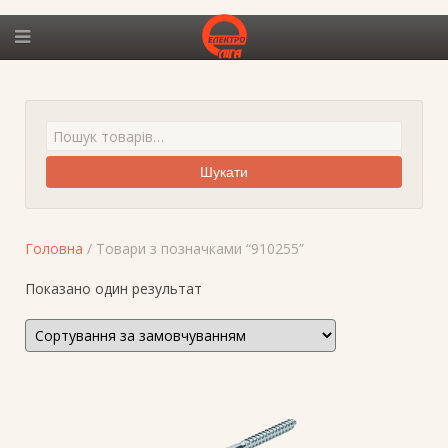
Шукати
Головна
/ Товари з позначками “910255”
Показано один результат