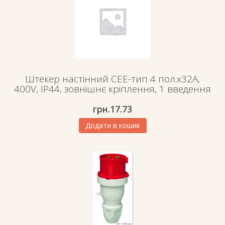
Штекер настінний СЕЕ-тип 4 пол.х32А,
400V, IP44, зовнішнє кріплення, 1 введення
грн.
17.73
Додати в кошик