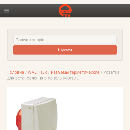
Шукати
Головна
/
WALTHER
/
Разъемы герметические
/ Розетка
для встановлення в панель MONDO