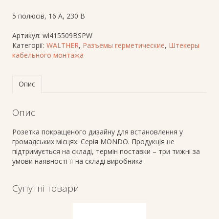
5 полюсів, 16 A, 230 В
Артикул:
wl415509BSPW
Категорії:
WALTHER
,
Разъемы герметические
,
Штекеры
кабельного монтажа
Опис
Опис
Розетка покращеного дизайну для встановлення у
громадських місцях. Серія MONDO. Продукція не
підтримується на складі, термін поставки – три тижні за
умови наявності її на складі виробника
Супутні товари