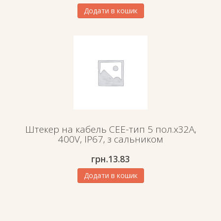
Додати в кошик
Штекер на кабель СЕЕ-тип 5 пол.х32А,
400V, IP67, з сальником
грн.
13.83
Додати в кошик