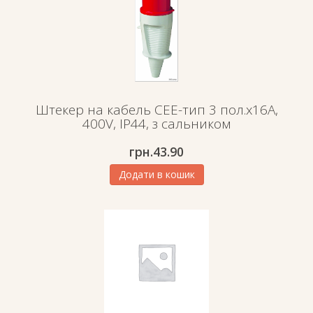
Штекер на кабель СЕЕ-тип 3 пол.х16А,
400V, IP44, з сальником
грн.
43.90
Додати в кошик