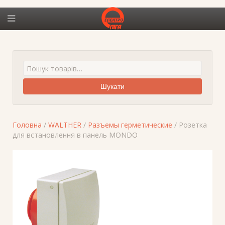
Шукати
Головна
/
WALTHER
/
Разъемы герметические
/ Розетка
для встановлення в панель MONDO