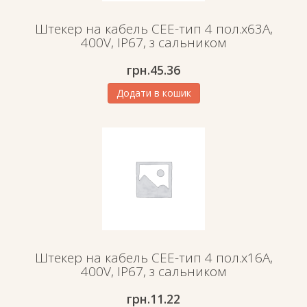
Штекер на кабель СЕЕ-тип 4 пол.х63А,
400V, IP67, з сальником
грн.
45.36
Додати в кошик
Штекер на кабель СЕЕ-тип 4 пол.х16А,
400V, IP67, з сальником
грн.
11.22