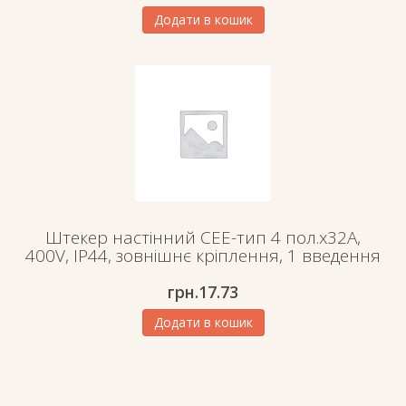
Додати в кошик
Штекер настінний СЕЕ-тип 4 пол.х32А,
400V, IP44, зовнішнє кріплення, 1 введення
грн.
17.73
Додати в кошик