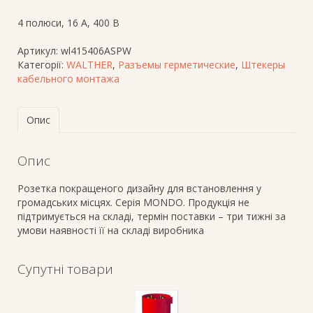
4 полюси, 16 A, 400 В
Артикул:
wl415406ASPW
Категорії:
WALTHER
,
Разъемы герметические
,
Штекеры
кабельного монтажа
Опис
Опис
Розетка покращеного дизайну для встановлення у
громадських місцях. Серія MONDO. Продукція не
підтримується на складі, термін поставки – три тижні за
умови наявності її на складі виробника
Супутні товари