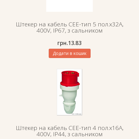
Штекер на кабель СЕЕ-тип 5 пол.х32А,
400V, IP67, з сальником
грн.
13.83
Додати в кошик
Штекер на кабель СЕЕ-тип 4 пол.х16А,
400V, IP44, з сальником