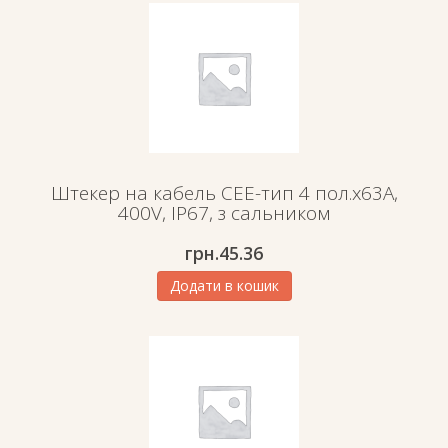
Штекер на кабель СЕЕ-тип 4 пол.х63А,
400V, IP67, з сальником
грн.
45.36
Додати в кошик