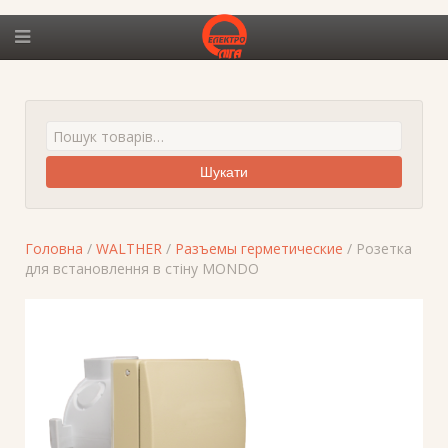
Шукати
Головна
/
WALTHER
/
Разъемы герметические
/ Розетка
для встановлення в стіну MONDO