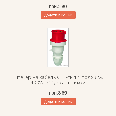
грн.
5.80
Додати в кошик
Штекер на кабель СЕЕ-тип 4 пол.х32А,
400V, IP44, з сальником
грн.
8.69
Додати в кошик