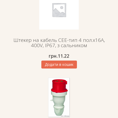
Штекер на кабель СЕЕ-тип 4 пол.х16А,
400V, IP67, з сальником
грн.
11.22
Додати в кошик