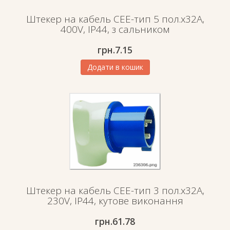
Штекер на кабель СЕЕ-тип 5 пол.х32А,
400V, IP44, з сальником
грн.
7.15
Додати в кошик
Штекер на кабель СЕЕ-тип 3 пол.х32А,
230V, IP44, кутове виконання
грн.
61.78