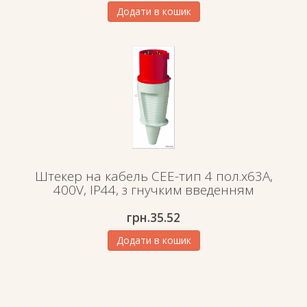
Додати в кошик
Штекер на кабель СЕЕ-тип 4 пол.х63А,
400V, IP44, з гнучким введенням
грн.
35.52
Додати в кошик