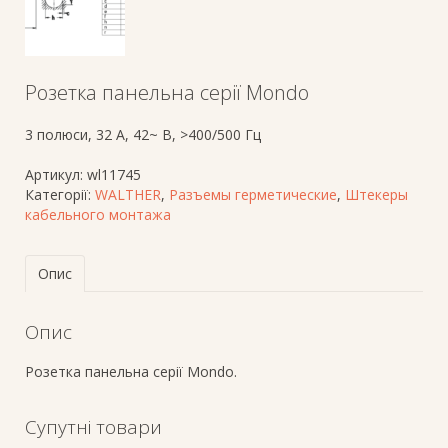
Розетка панельна серії Mondo
3 полюси, 32 A, 42~ В, >400/500 Гц
Артикул:
wl11745
Категорії:
WALTHER
,
Разъемы герметические
,
Штекеры
кабельного монтажа
Опис
Опис
Розетка панельна серії Mondo.
Супутні товари