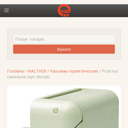
Шукати
Головна
/
WALTHER
/
Разъемы герметические
/ Розетка
панельна серії Mondo