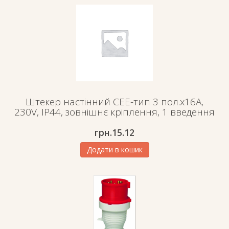
Штекер настінний СЕЕ-тип 3 пол.х16А,
230V, IP44, зовнішнє кріплення, 1 введення
грн.
15.12
Додати в кошик