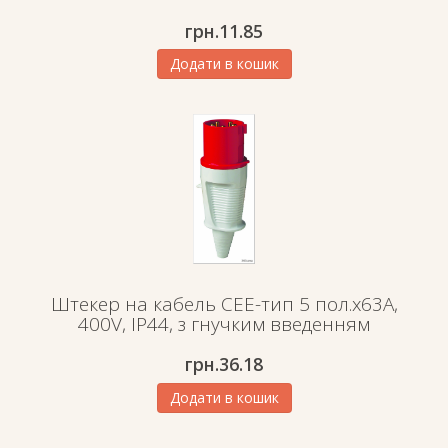
грн.
11.85
Додати в кошик
Штекер на кабель СЕЕ-тип 5 пол.х63А,
400V, IP44, з гнучким введенням
грн.
36.18
Додати в кошик