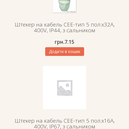
Штекер на кабель СЕЕ-тип 5 пол.х32А,
400V, IP44, з сальником
грн.
7.15
Додати в кошик
Штекер на кабель СЕЕ-тип 5 пол.х16А,
400V, IP67, з сальником