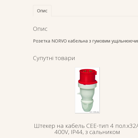
Опис
Опис
Розетка NORVO кабельна з гумовим ущільнюючим
Супутні товари
Штекер на кабель СЕЕ-тип 4 пол.х32А
400V, IP44, з сальником