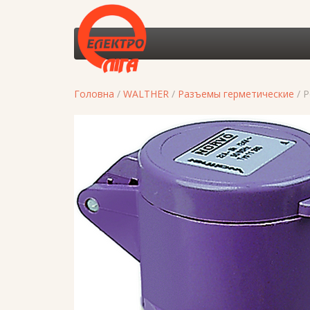
Головна
/
WALTHER
/
Разъемы герметические
/ 