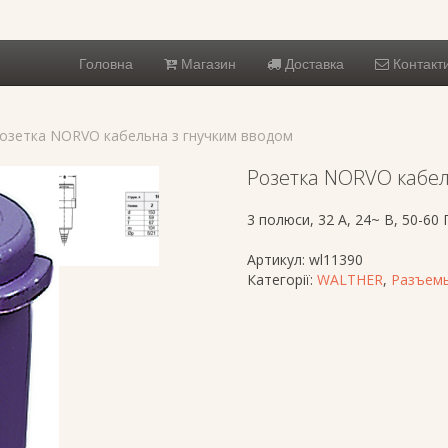
Головна
Магазин
Доставка
Контакт
Розетка NORVO кабельна з гнучким вводом
Розетка NORVO кабел
3 полюси, 32 A, 24~ В, 50-60 
Артикул:
wl11390
Категорії:
WALTHER
,
Разъемы