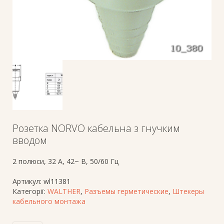
Розетка NORVO кабельна з гнучким
вводом
2 полюси, 32 A, 42~ В, 50/60 Гц
Артикул:
wl11381
Категорії:
WALTHER
,
Разъемы герметические
,
Штекеры
кабельного монтажа