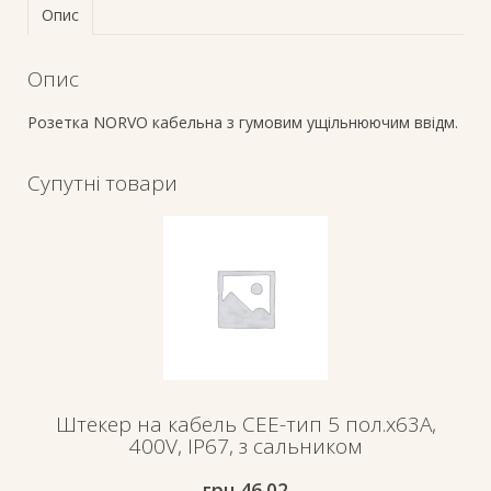
Опис
Опис
Розетка NORVO кабельна з гумовим ущільнюючим ввідм.
Супутні товари
Штекер на кабель СЕЕ-тип 5 пол.х63А,
400V, IP67, з сальником
грн.
46.02