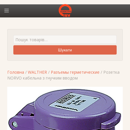
Шукати
Головна
/
WALTHER
/
Разъемы герметические
/ Розетка
NORVO кабельна з гнучким вводом