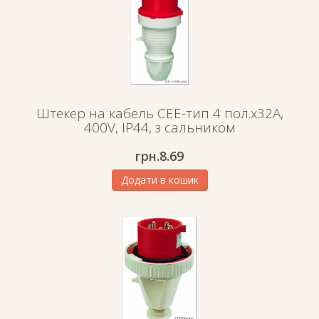
Штекер на кабель СЕЕ-тип 4 пол.х32А,
400V, IP44, з сальником
грн.
8.69
Додати в кошик