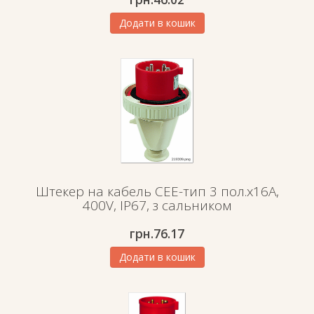
Додати в кошик
Штекер на кабель СЕЕ-тип 3 пол.х16А,
400V, IP67, з сальником
грн.
76.17
Додати в кошик