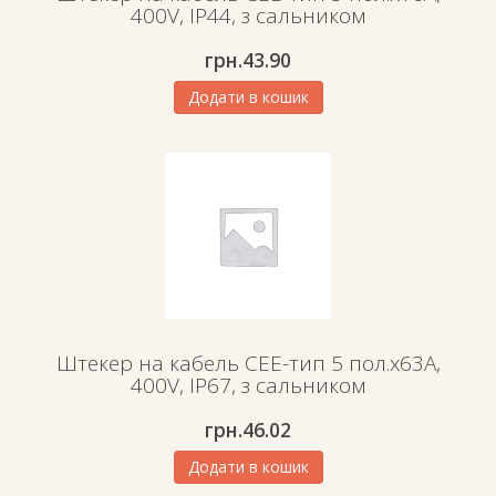
400V, IP44, з сальником
грн.
43.90
Додати в кошик
Штекер на кабель СЕЕ-тип 5 пол.х63А,
400V, IP67, з сальником
грн.
46.02
Додати в кошик