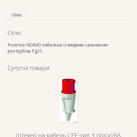
Опис
Опис
Розетка NORVO кабельна із ввідним сальником-
розтрубом Pg21.
Супутні товари
Штекер на кабель СЕЕ-тип 3 пол.х16А,