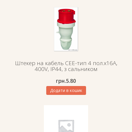
Штекер на кабель СЕЕ-тип 4 пол.х16А,
400V, IP44, з сальником
грн.
5.80
Додати в кошик