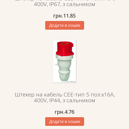
400V, IP67, з сальником
грн.
11.85
Додати в кошик
Штекер на кабель СЕЕ-тип 5 пол.х16А,
400V, IP44, з сальником
грн.
4.76
Додати в кошик