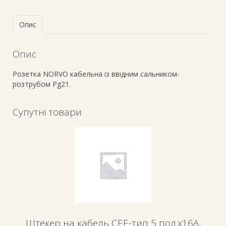
Опис
Опис
Розетка NORVO кабельна із ввідним сальником-
розтрубом Pg21.
Супутні товари
Штекер на кабель СЕЕ-тип 5 пол.х16А,