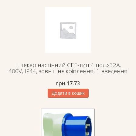
Штекер настінний СЕЕ-тип 4 пол.х32А,
400V, IP44, зовнішнє кріплення, 1 введення
грн.
17.73
Додати в кошик