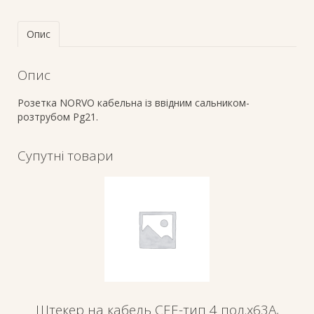
Опис
Опис
Розетка NORVO кабельна із ввідним сальником-
розтрубом Pg21.
Супутні товари
Штекер на кабель СЕЕ-тип 4 пол.х63А,