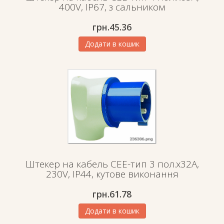
400V, IP67, з сальником
грн.
45.36
Додати в кошик
Штекер на кабель СЕЕ-тип 3 пол.х32А,
230V, IP44, кутове виконання
грн.
61.78
Додати в кошик