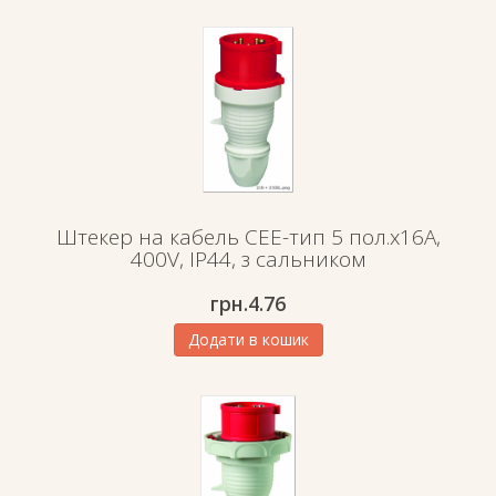
Штекер на кабель СЕЕ-тип 5 пол.х16А,
400V, IP44, з сальником
грн.
4.76
Додати в кошик