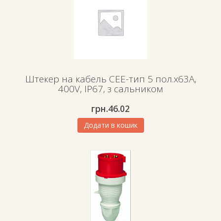
Штекер на кабель СЕЕ-тип 5 пол.х63А,
400V, IP67, з сальником
грн.
46.02
Додати в кошик