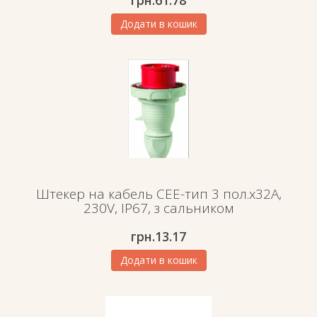
грн.
61.78
Додати в кошик
Штекер на кабель СЕЕ-тип 3 пол.х32А,
230V, IP67, з сальником
грн.
13.17
Додати в кошик