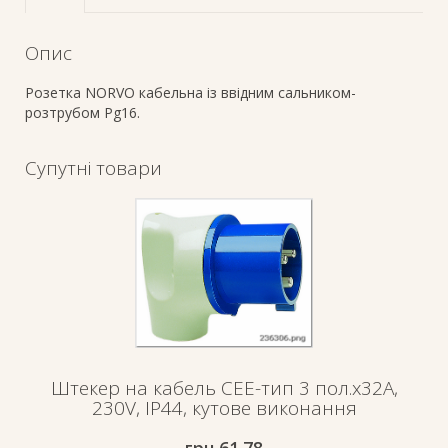
Опис
Розетка NORVO кабельна із ввідним сальником-
розтрубом Pg16.
Супутні товари
Штекер на кабель СЕЕ-тип 3 пол.х32А,
230V, IP44, кутове виконання