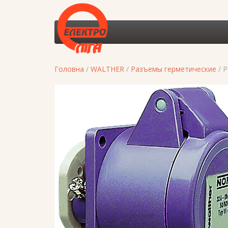
Головна
/
WALTHER
/
Разъемы герметические
/ Р