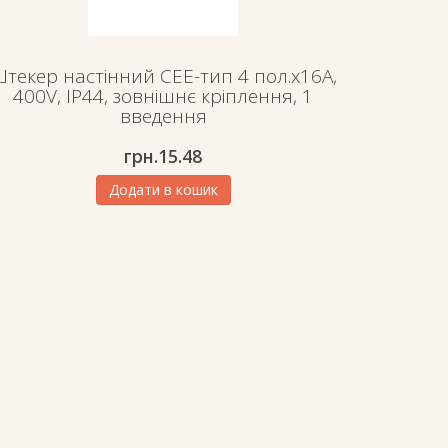
текер настінний СЕЕ-тип 4 пол.х16А,
400V, IP44, зовнішнє кріплення, 1
введення
грн.
15.48
Додати в кошик