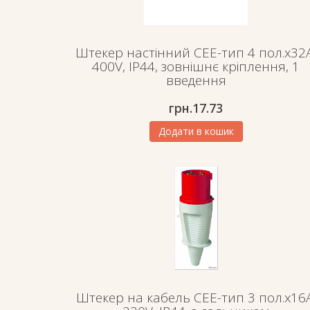
Штекер настінний СЕЕ-тип 4 пол.х32А
400V, IP44, зовнішнє кріплення, 1
введення
грн.
17.73
Додати в кошик
Штекер на кабель СЕЕ-тип 3 пол.х16А