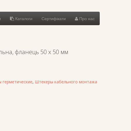
и
Каталоги
Сертифікати
Про нас
ьна, фланець 50 х 50 мм
 герметические
,
Штекеры кабельного монтажа