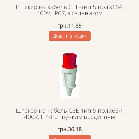
Штекер на кабель СЕЕ-тип 5 пол.х16А,
400V, IP67, з сальником
грн.
11.85
Додати в кошик
Штекер на кабель СЕЕ-тип 5 пол.х63А,
400V, IP44, з гнучким введенням
грн.
36.18