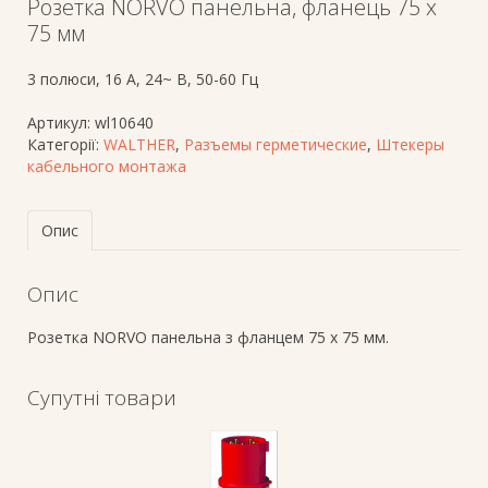
Розетка NORVO панельна, фланець 75 х
75 мм
3 полюси, 16 A, 24~ В, 50-60 Гц
Артикул:
wl10640
Категорії:
WALTHER
,
Разъемы герметические
,
Штекеры
кабельного монтажа
Опис
Опис
Розетка NORVO панельна з фланцем 75 х 75 мм.
Супутні товари