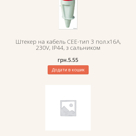
Штекер на кабель СЕЕ-тип 3 пол.х16А,
230V, IP44, з сальником
грн.
5.55
Додати в кошик