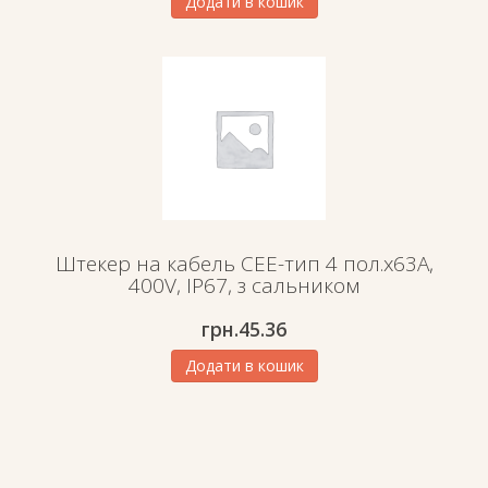
Додати в кошик
Штекер на кабель СЕЕ-тип 4 пол.х63А,
400V, IP67, з сальником
грн.
45.36
Додати в кошик