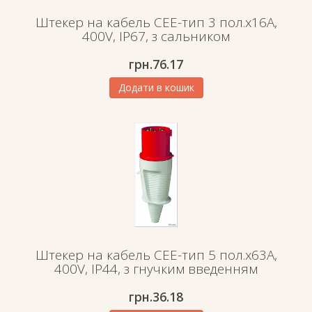
Штекер на кабель СЕЕ-тип 3 пол.х16А,
400V, IP67, з сальником
грн.
76.17
Додати в кошик
Штекер на кабель СЕЕ-тип 5 пол.х63А,
400V, IP44, з гнучким введенням
грн.
36.18