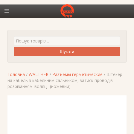
Шукати
Головна
/
WALTHER
/
Разъемы герметические
/ Штекер
на кабель з кабельним сальником, затиск проводів –
розрізанням ізоляції (ножевий)