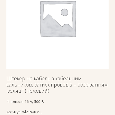
Штекер на кабель з кабельним
сальником, затиск проводів – розрізанням
ізоляції (ножевий)
4 полюси, 16 A, 500 В
Артикул:
wl219407SL