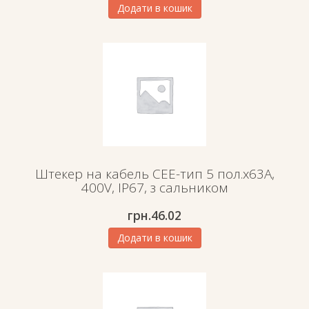
Додати в кошик
Штекер на кабель СЕЕ-тип 5 пол.х63А,
400V, IP67, з сальником
грн.
46.02
Додати в кошик