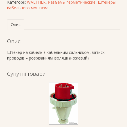
Категорії:
WALTHER
,
Разъемы герметические
,
Штекеры
кабельного монтажа
Опис
Опис
Штекер на кабель з кабельним сальником, затиск
проводів – розрізанням ізоляції (ножевий)
Супутні товари