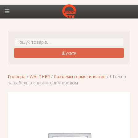
Шукати
Головна
/
WALTHER
/
Разъемы герметические
/ Штекер
на кабель з сальниковим вводом