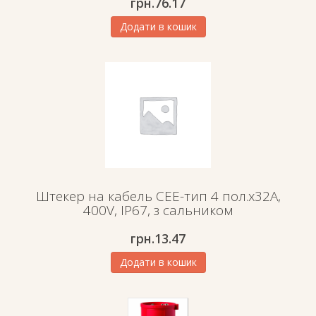
грн.
76.17
Додати в кошик
Штекер на кабель СЕЕ-тип 4 пол.х32А,
400V, IP67, з сальником
грн.
13.47
Додати в кошик