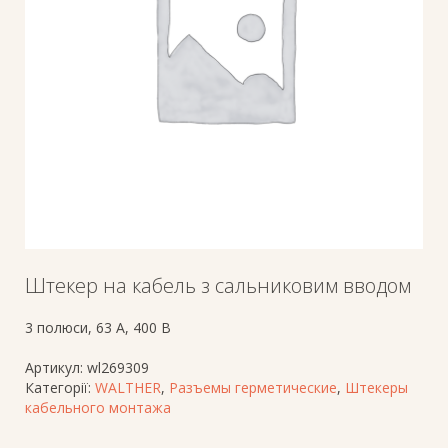
Штекер на кабель з сальниковим вводом
3 полюси, 63 A, 400 В
Артикул:
wl269309
Категорії:
WALTHER
,
Разъемы герметические
,
Штекеры
кабельного монтажа