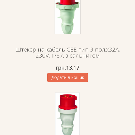
Штекер на кабель СЕЕ-тип 3 пол.х32А,
230V, IP67, з сальником
грн.
13.17
Додати в кошик