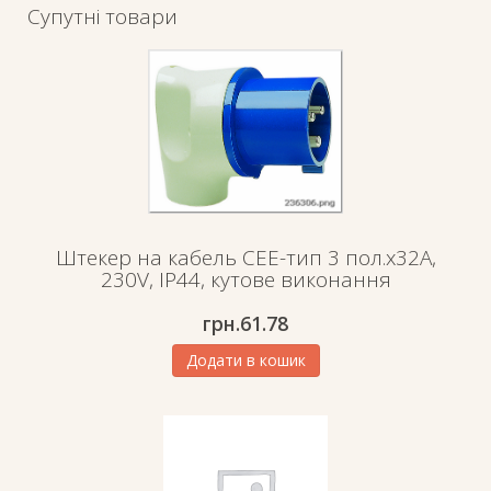
Супутні товари
Штекер на кабель СЕЕ-тип 3 пол.х32А,
230V, IP44, кутове виконання
грн.
61.78
Додати в кошик