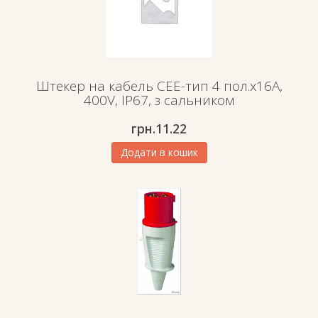
Штекер на кабель СЕЕ-тип 4 пол.х16А,
400V, IP67, з сальником
грн.
11.22
Додати в кошик