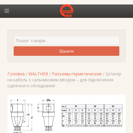
Шукати
Головна
/
WALTHER
/
Разъемы герметические
/ Штекер
на кабель з сальниковим вводом – для підключення
сценічного обладнання