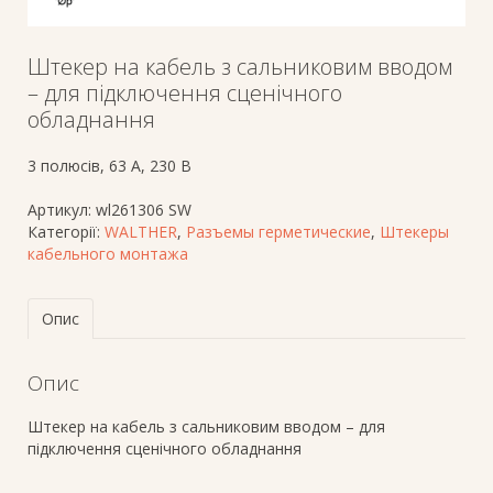
Штекер на кабель з сальниковим вводом
– для підключення сценічного
обладнання
3 полюсів, 63 A, 230 В
Артикул:
wl261306 SW
Категорії:
WALTHER
,
Разъемы герметические
,
Штекеры
кабельного монтажа
Опис
Опис
Штекер на кабель з сальниковим вводом – для
підключення сценічного обладнання