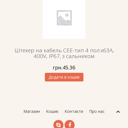
Штекер на кабель СЕЕ-тип 4 пол.х63А,
400V, IP67, з сальником
грн.
45.36
Додати в кошик
Магазин
Кошик
Контакти
Про нас