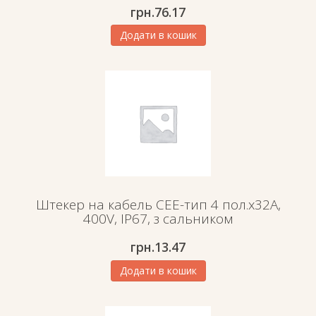
грн.
76.17
Додати в кошик
Штекер на кабель СЕЕ-тип 4 пол.х32А,
400V, IP67, з сальником
грн.
13.47
Додати в кошик