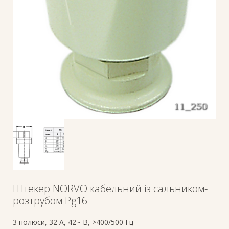
Штекер NORVO кабельний із сальником-
розтрубом Pg16
3 полюси, 32 A, 42~ В, >400/500 Гц