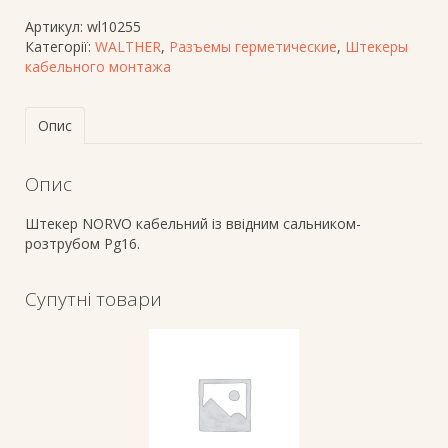
Артикул:
wl10255
Категорії:
WALTHER
,
Разъемы герметические
,
Штекеры
кабельного монтажа
Опис
Опис
Штекер NORVO кабельний із ввідним сальником-
розтрубом Pg16.
Супутні товари