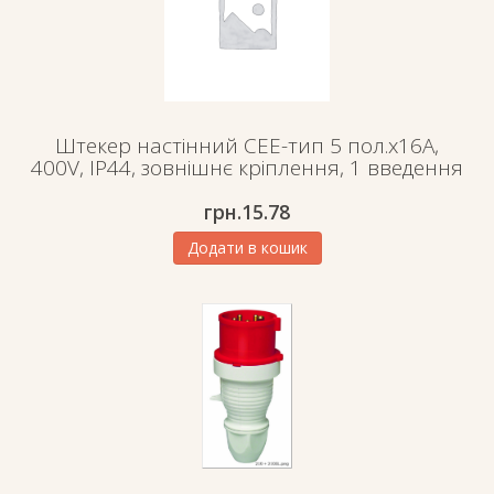
Штекер настінний СЕЕ-тип 5 пол.х16А,
400V, IP44, зовнішнє кріплення, 1 введення
грн.
15.78
Додати в кошик