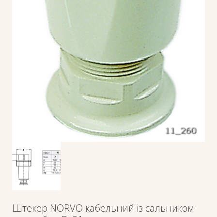
Штекер NORVO кабельний із сальником-