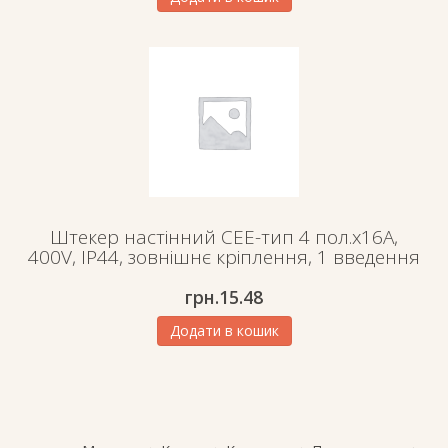
Штекер настінний СЕЕ-тип 4 пол.х16А,
400V, IP44, зовнішнє кріплення, 1 введення
грн.
15.48
Додати в кошик