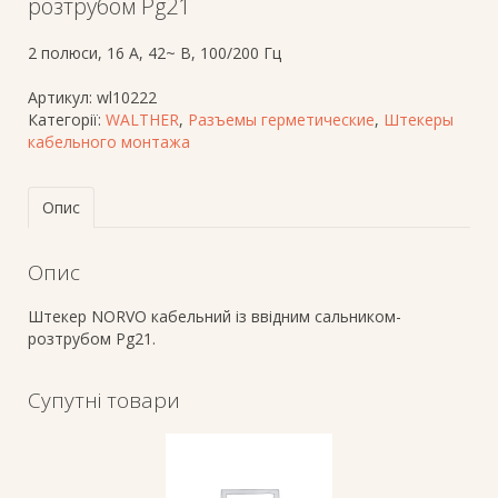
розтрубом Pg21
2 полюси, 16 A, 42~ В, 100/200 Гц
Артикул:
wl10222
Категорії:
WALTHER
,
Разъемы герметические
,
Штекеры
кабельного монтажа
Опис
Опис
Штекер NORVO кабельний із ввідним сальником-
розтрубом Pg21.
Супутні товари