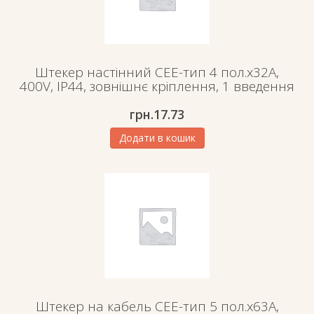
Штекер настінний СЕЕ-тип 4 пол.х32А,
400V, IP44, зовнішнє кріплення, 1 введення
грн.
17.73
Додати в кошик
Штекер на кабель СЕЕ-тип 5 пол.х63А,