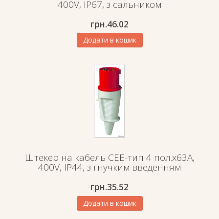
400V, IP67, з сальником
грн.
46.02
Додати в кошик
Штекер на кабель СЕЕ-тип 4 пол.х63А,
400V, IP44, з гнучким введенням
грн.
35.52
Додати в кошик