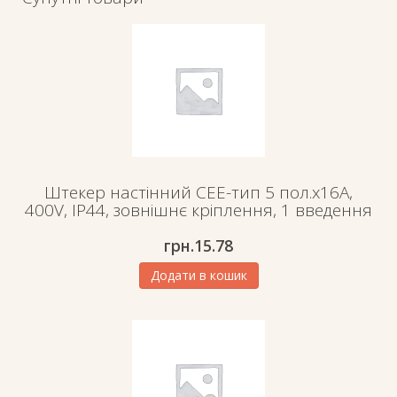
Штекер настінний СЕЕ-тип 5 пол.х16А,
400V, IP44, зовнішнє кріплення, 1 введення
грн.
15.78
Додати в кошик