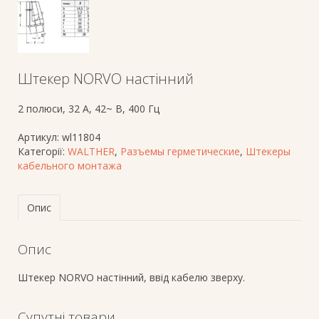
Штекер NORVO настінний
2 полюси, 32 A, 42~ В, 400 Гц
Артикул:
wl11804
Категорії:
WALTHER
,
Разъемы герметические
,
Штекеры
кабельного монтажа
Опис
Опис
Штекер NORVO настінний, ввід кабелю зверху.
Супутні товари