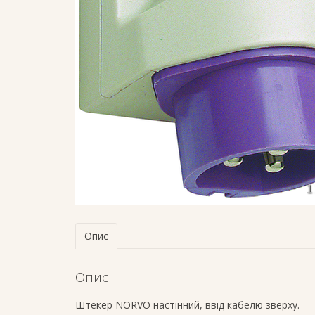
Опис
Опис
Штекер NORVO настінний, ввід кабелю зверху.