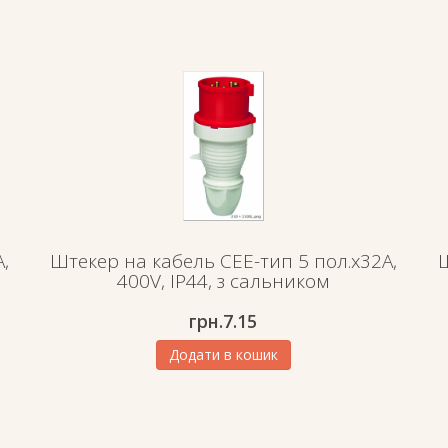
,
Штекер на кабель СЕЕ-тип 5 пол.х32А,
Ш
400V, IP44, з сальником
грн.
7.15
Додати в кошик