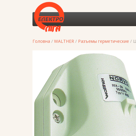
Головна
/
WALTHER
/
Разъемы герметические
/ 