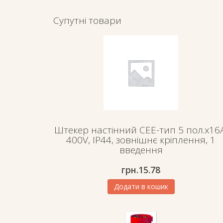
Супутні товари
Штекер настінний СЕЕ-тип 5 пол.х16А
400V, IP44, зовнішнє кріплення, 1
введення
грн.
15.78
Додати в кошик