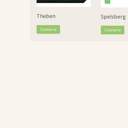
Theben
Spelsberg
Скачати
Скачати