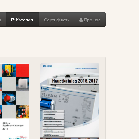
и
Каталоги
Сертифікати
Про нас