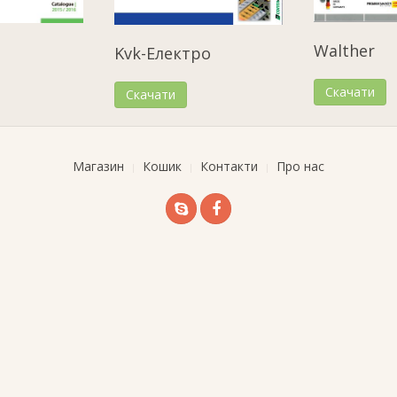
Walther
Kvk-Електро
Скачати
Скачати
Магазин
Кошик
Контакти
Про нас