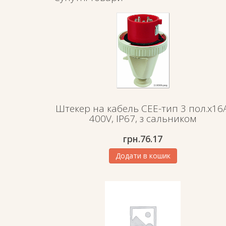
Штекер на кабель СЕЕ-тип 3 пол.х16А
400V, IP67, з сальником
грн.
76.17
Додати в кошик