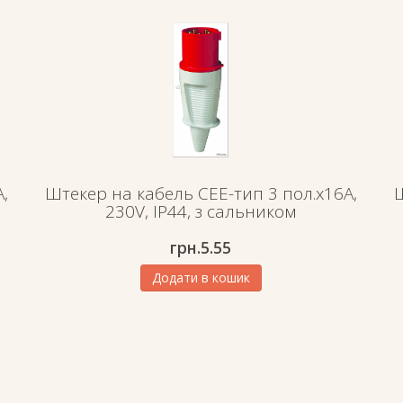
,
Штекер на кабель СЕЕ-тип 3 пол.х16А,
Ш
230V, IP44, з сальником
грн.
5.55
Додати в кошик