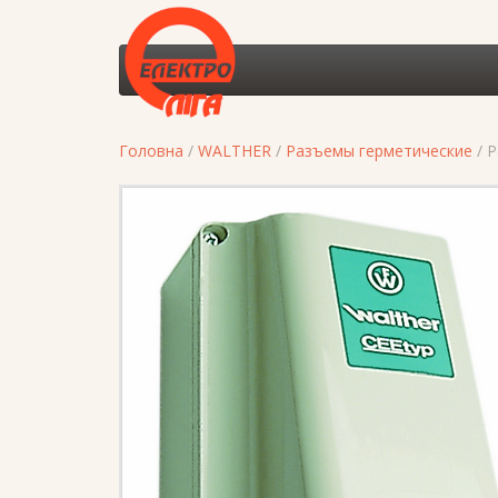
Головна
/
WALTHER
/
Разъемы герметические
/ Р