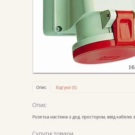
Опис
Відгуки (0)
Опис
Розетка настінна з дод. простором, ввід кабелю 
Супутні товари