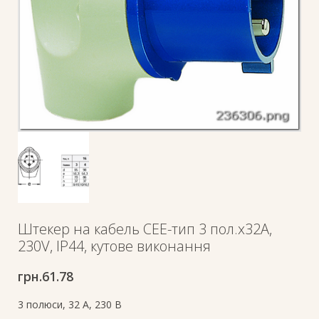
Штекер на кабель СЕЕ-тип 3 пол.х32А,
230V, IP44, кутове виконання
грн.
61.78
3 полюси, 32 A, 230 В