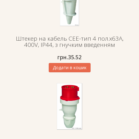
Штекер на кабель СЕЕ-тип 4 пол.х63А,
400V, IP44, з гнучким введенням
грн.
35.52
Додати в кошик