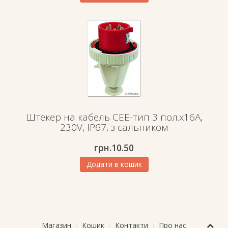
Штекер на кабель СЕЕ-тип 3 пол.х16А,
230V, IP67, з сальником
грн.
10.50
Додати в кошик
Магазин
Кошик
Контакти
Про нас