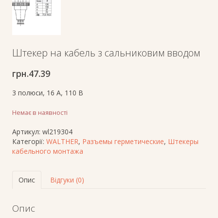
Штекер на кабель з сальниковим вводом
грн.
47.39
3 полюси, 16 A, 110 В
Немає в наявності
Артикул:
wl219304
Категорії:
WALTHER
,
Разъемы герметические
,
Штекеры
кабельного монтажа
Опис
Відгуки (0)
Опис