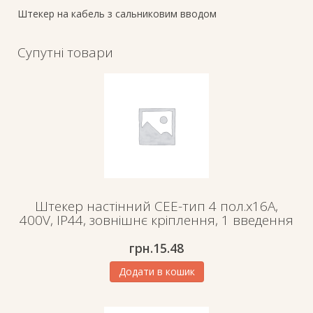
Штекер на кабель з сальниковим вводом
Супутні товари
Штекер настінний СЕЕ-тип 4 пол.х16А,
400V, IP44, зовнішнє кріплення, 1 введення
грн.
15.48
Додати в кошик