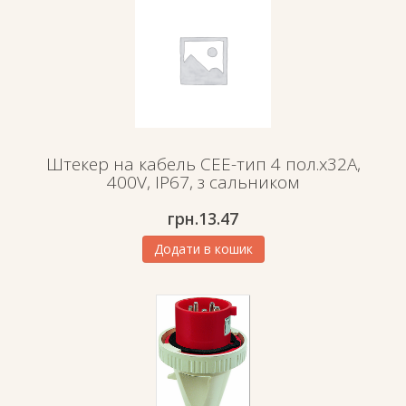
Штекер на кабель СЕЕ-тип 4 пол.х32А,
400V, IP67, з сальником
грн.
13.47
Додати в кошик