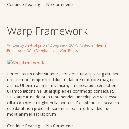
Continue Reading
No Comments
Warp Framework
Written by
Elektroliga
on
12 Березня, 2014
. Posted in
Theme
Framework
,
Web Development
,
WordPress
Lorem ipsum dolor sit amet, consectetur adipisicing elit, sed
do eiusmod tempor incididunt ut labore et dolore magna
aliqua. Ut enim ad minim veniam, quis nostrud exercitation
ullamco laboris nisi ut aliquip ex ea commodo consequat.
Duis aute irure dolor in reprehenderit in voluptate velit esse
cillum dolore eu fugiat nulla pariatur. Excepteur sint occaecat
cupidatat non proident, sunt in culpa qui officia deserunt
mollit anim id est laborum.
Continue Reading
No Comments