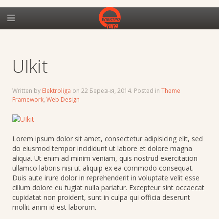
UIkit
Written by
Elektroliga
on
22 Березня, 2014
. Posted in
Theme
Framework
,
Web Design
Lorem ipsum dolor sit amet, consectetur adipisicing elit, sed
do eiusmod tempor incididunt ut labore et dolore magna
aliqua. Ut enim ad minim veniam, quis nostrud exercitation
ullamco laboris nisi ut aliquip ex ea commodo consequat.
Duis aute irure dolor in reprehenderit in voluptate velit esse
cillum dolore eu fugiat nulla pariatur. Excepteur sint occaecat
cupidatat non proident, sunt in culpa qui officia deserunt
mollit anim id est laborum.