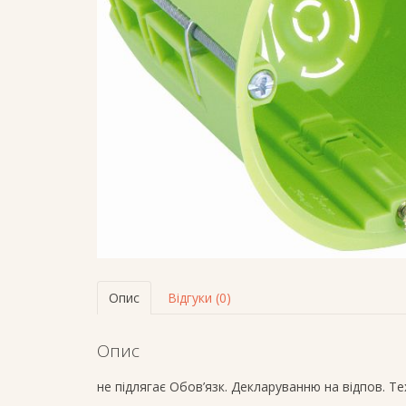
Опис
Відгуки (0)
Опис
не підлягає Обов’язк. Декларуванню на відпов. Т