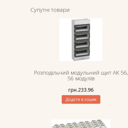
Супутні товари
Розподільчий модульний щит AK 56,
56 модулів
грн.
233.96
Додати в кошик