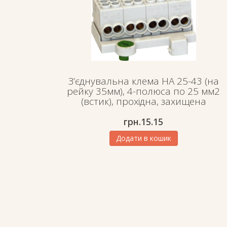
З’єднувальна клема HA 25-43 (на
рейку 35мм), 4-полюса по 25 мм2
(встик), прохідна, захищена
грн.
15.15
Додати в кошик