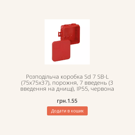
Розподільча коробка Sd 7 SB-L
(75х75х37), порожня, 7 введень (3
введення на днищі), IP55, червона
грн.
1.55
Додати в кошик