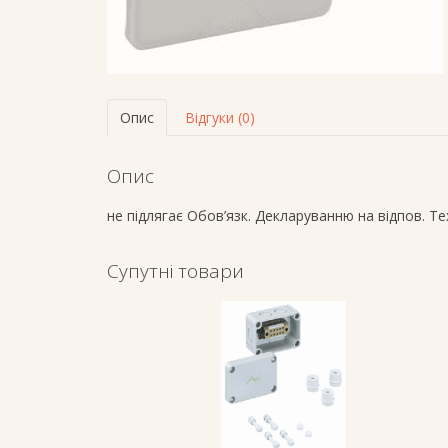
Опис
Відгуки (0)
Опис
не підлягає Обов’язк. Декларуванню на відпов. Т
Супутні товари