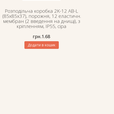
Розподільча коробка 2K-12 AB-L
(85x85x37), порожня, 12 еластичн.
мембран (2 введення на днищі), з
кріпленням, IP55, сіра
грн.
1.68
Додати в кошик