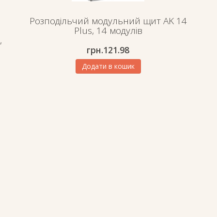
Розподільчий модульний щит AK 14
Plus, 14 модулів
,
грн.
121.98
Додати в кошик