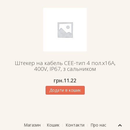
Штекер на кабель СЕЕ-тип 4 пол.х16А,
400V, IP67, з сальником
грн.
11.22
Додати в кошик
Магазин
Кошик
Контакти
Про нас