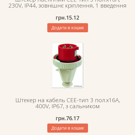
230V, IP44, зовнішнє кріплення, 1 введення
грн.
15.12
Додати в кошик
Штекер на кабель СЕЕ-тип 3 пол.х16А,
400V, IP67, з сальником
грн.
76.17
Додати в кошик