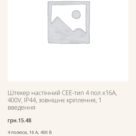
Штекер настінний СЕЕ-тип 4 пол.х16А,
400V, IP44, зовнішнє кріплення, 1
введення
грн.
15.48
4 полюси, 16 A, 400 В