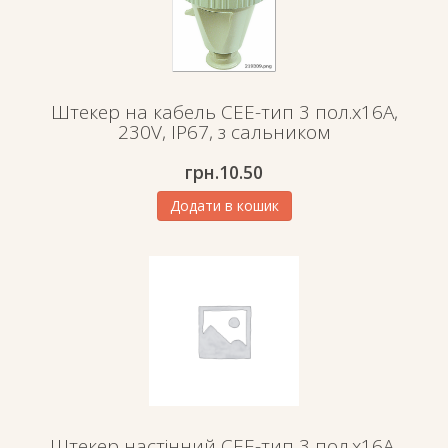
Штекер на кабель СЕЕ-тип 3 пол.х16А,
230V, IP67, з сальником
грн.
10.50
Додати в кошик
Штекер настінний СЕЕ-тип 3 пол.х16А,