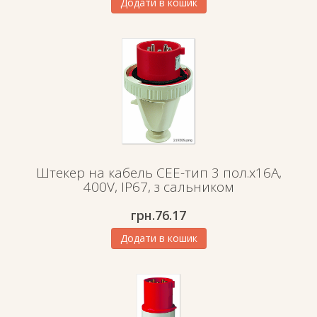
Додати в кошик
Штекер на кабель СЕЕ-тип 3 пол.х16А,
400V, IP67, з сальником
грн.
76.17
Додати в кошик