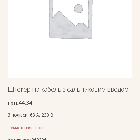
Штекер на кабель з сальниковим вводом
грн.
44.34
3 полюси, 63 A, 230 В
Немає в наявності
Артикул:
wl269306