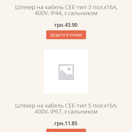
Штекер на кабель СЕЕ-тип 3 пол.х16А,
400V, IP44, з сальником
грн.
43.90
Додати в кошик
Штекер на кабель СЕЕ-тип 5 пол.х16А,
400V, IP67, з сальником
грн.
11.85