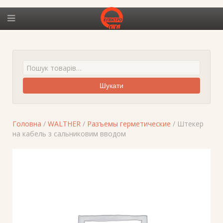
Шукати
Головна
/
WALTHER
/
Разъемы герметические
/ Штекер
на кабель з сальниковим вводом